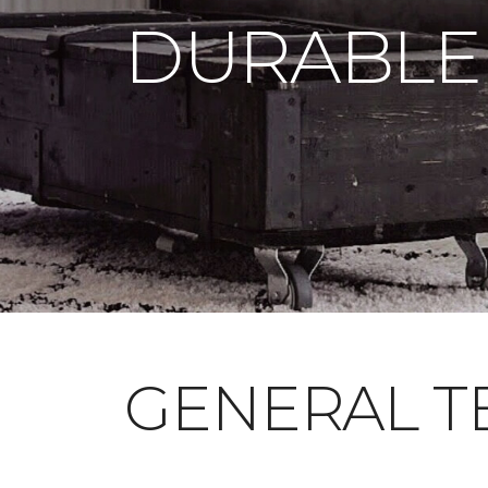
DURABLE
GENERAL T