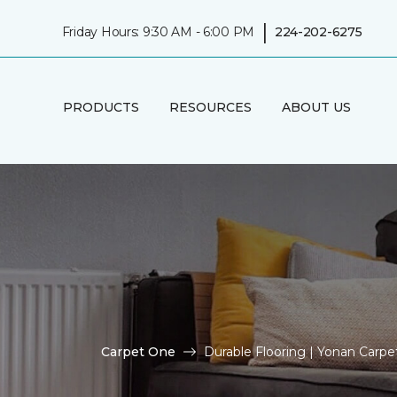
|
Friday Hours: 9:30 AM - 6:00 PM
224-202-6275
PRODUCTS
RESOURCES
ABOUT US
Carpet One
Durable Flooring | Yonan Carp