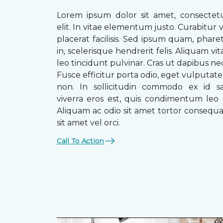
Lorem ipsum dolor sit amet, consectetu
elit. In vitae elementum justo. Curabitur v
placerat facilisis. Sed ipsum quam, phare
in, scelerisque hendrerit felis. Aliquam vi
leo tincidunt pulvinar. Cras ut dapibus n
Fusce efficitur porta odio, eget vulputate 
non. In sollicitudin commodo ex id sag
viverra eros est, quis condimentum leo
Aliquam ac odio sit amet tortor consequat
sit amet vel orci.
Call To Action