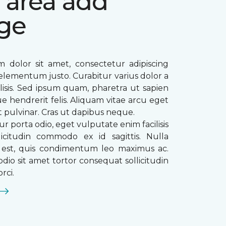
 area add
ge
 dolor sit amet, consectetur adipiscing
ae elementum justo. Curabitur varius dolor a
ilisis. Sed ipsum quam, pharetra ut sapien
que hendrerit felis. Aliquam vitae arcu eget
t pulvinar. Cras ut dapibus neque.
ur porta odio, eget vulputate enim facilisis
licitudin commodo ex id sagittis. Nulla
s est, quis condimentum leo maximus ac.
dio sit amet tortor consequat sollicitudin
rci.