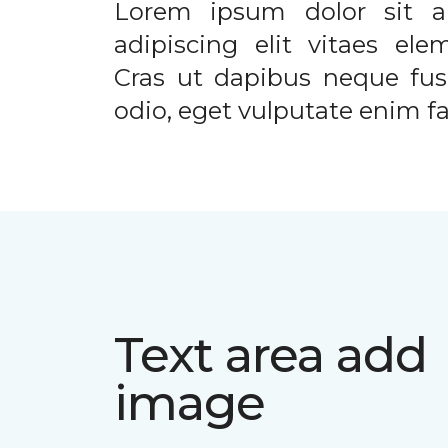
Lorem ipsum dolor sit a
adipiscing elit vitaes el
Cras ut dapibus neque fusc
odio, eget vulputate enim fac
Text area add
image