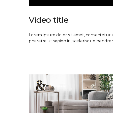
Video title
Lorem ipsum dolor sit amet, consectetur ad
pharetra ut sapien in, scelerisque hendrerit