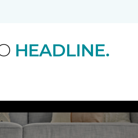
EO
HEADLINE.