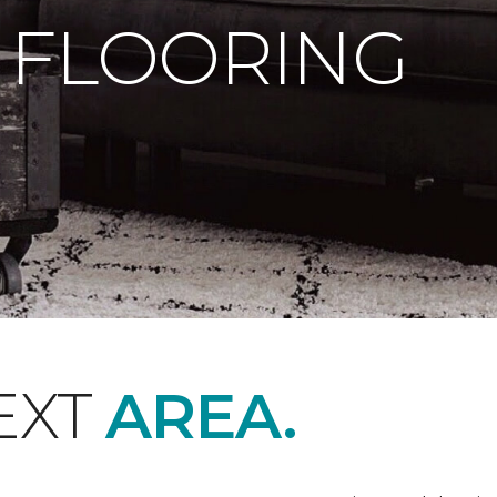
 FLOORING
EXT
AREA.