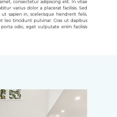
met, consectetur adipiscing elit. In vitae
tur varius dolor a placerat facilisis. Sed
t sapien in, scelerisque hendrerit felis.
t leo tincidunt pulvinar. Cras ut dapibus
porta odio, eget vulputate enim facilisis